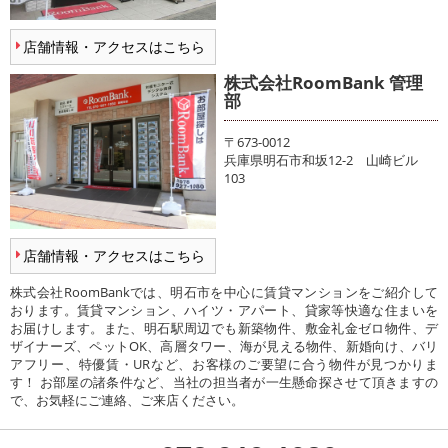
店舗情報・アクセスはこちら
株式会社RoomBank 管理
部
〒673-0012
兵庫県明石市和坂12-2 山崎ビル
103
店舗情報・アクセスはこちら
株式会社RoomBankでは、明石市を中心に賃貸マンションをご紹介して
おります。賃貸マンション、ハイツ・アパート、貸家等快適な住まいを
お届けします。また、明石駅周辺でも新築物件、敷金礼金ゼロ物件、デ
ザイナーズ、ペットOK、高層タワー、海が見える物件、新婚向け、バリ
アフリー、特優賃・URなど、お客様のご要望に合う物件が見つかりま
す！ お部屋の諸条件など、当社の担当者が一生懸命探させて頂きますの
で、お気軽にご連絡、ご来店ください。