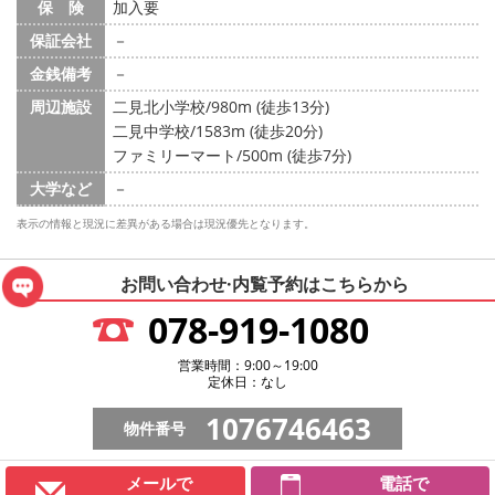
保 険
加入要
保証会社
－
金銭備考
－
周辺施設
二見北小学校/980m (徒歩13分)
二見中学校/1583m (徒歩20分)
ファミリーマート/500m (徒歩7分)
大学など
－
表示の情報と現況に差異がある場合は現況優先となります。
お問い合わせ·内覧予約は
こちらから
078-919-1080
営業時間：9:00～19:00
定休日：なし
1076746463
物件番号
メールで
電話で