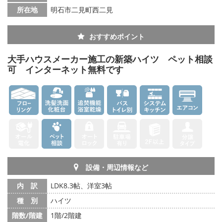
所在地
明石市二見町西二見
おすすめポイント
大手ハウスメーカー施工の新築ハイツ ペット相談
可 インターネット無料です
設備・周辺情報など
内 訳
LDK8.3帖、洋室3帖
種 別
ハイツ
階数/階建
1階/2階建