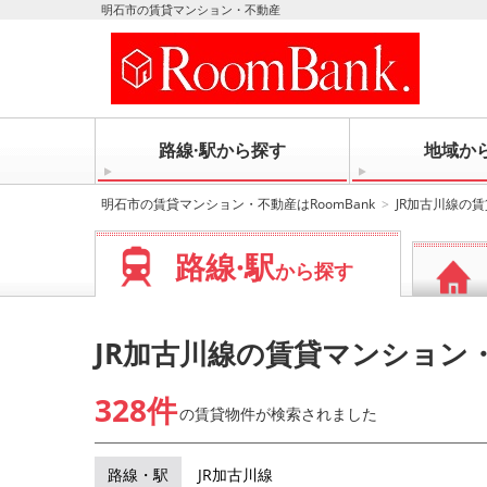
明石市の賃貸マンション・不動産
路線·駅から探す
地域か
明石市の賃貸マンション・不動産はRoomBank
JR加古川線の
路線·駅
から探す
JR加古川線の賃貸マンション
328件
の賃貸物件が
検索されました
路線・駅
JR加古川線