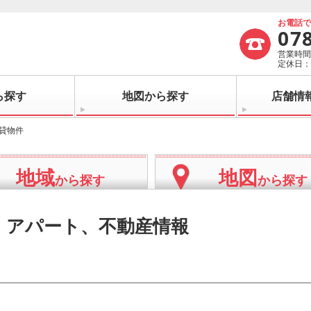
お電話
07
営業時間：
定休日
ら探す
地図から探す
店舗情
賃貸物件
地域
地図
から探す
から探す
・アパート、不動産情報