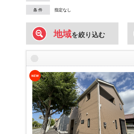
条 件
指定なし
地域
を絞り込む