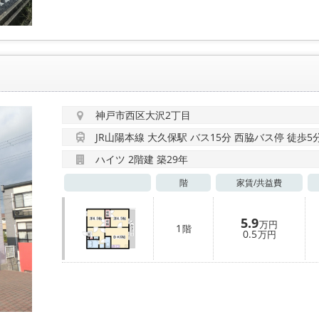
神戸市西区大沢2丁目
JR山陽本線 大久保駅 バス15分 西脇バス停 徒歩5
ハイツ 2階建 築29年
階
家賃/
共益費
5.9
万円
1
階
0.5
万円