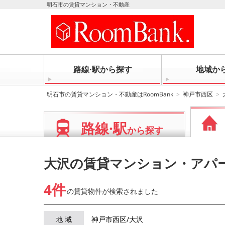
明石市の賃貸マンション・不動産
路線·駅から探す
地域か
明石市の賃貸マンション・不動産はRoomBank
神戸市西区
路線·駅
から探す
大沢の賃貸マンション・アパ
4件
の賃貸物件が
検索されました
地 域
神戸市西区/大沢