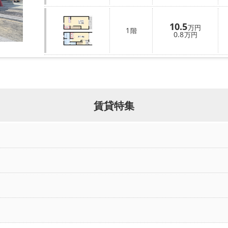
10.5
万円
1
階
0.8
万円
賃貸特集