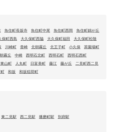
吉
魚住町長坂寺
魚住町中尾
魚住町西岡
魚住町錦が丘
久保町西島
大久保町西脇
大久保町福田
大久保町松陰
坂
川崎町
貴崎
北朝霧丘
北王子町
小久保
茶園場町
朝霧丘
中崎
西明石北町
西明石町
西明石西町
東山町
人丸町
日富美町
藤江
藤が丘
二見町西二見
下町
和坂
和坂稲荷町
東二見駅
西二見駅
播磨町駅
別府駅