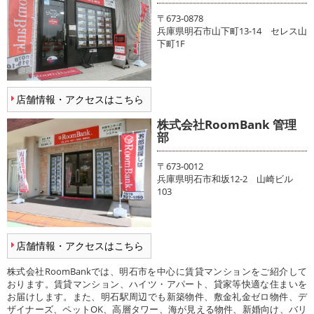
〒673-0878
兵庫県明石市山下町13-14 セレス山
下町1F
店舗情報・アクセスはこちら
株式会社RoomBank 管理
部
〒673-0012
兵庫県明石市和坂12-2 山崎ビル
103
店舗情報・アクセスはこちら
株式会社RoomBankでは、明石市を中心に賃貸マンションをご紹介して
おります。賃貸マンション、ハイツ・アパート、貸家等快適な住まいを
お届けします。また、明石駅周辺でも新築物件、敷金礼金ゼロ物件、デ
ザイナーズ、ペットOK、高層タワー、海が見える物件、新婚向け、バリ