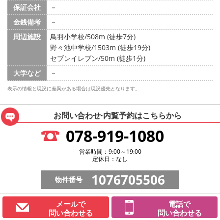
保証会社
－
金銭備考
－
周辺施設
鳥羽小学校/508m (徒歩7分)
野々池中学校/1503m (徒歩19分)
セブンイレブン/50m (徒歩1分)
大学など
－
表示の情報と現況に差異がある場合は現況優先となります。
お問い合わせ·内覧予約は
こちらから
078-919-1080
営業時間：9:00～19:00
定休日：なし
1076705506
物件番号
メールで
電話で
問い合わせる
問い合わせる