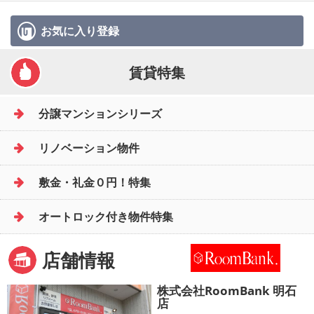
お気に入り
登録
賃貸特集
分譲マンションシリーズ
リノベーション物件
敷金・礼金０円！特集
オートロック付き物件特集
店舗情報
株式会社RoomBank 明石
店