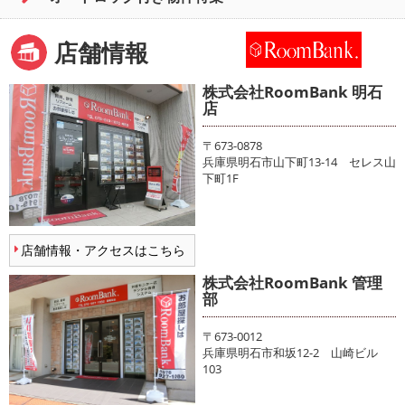
店舗情報
株式会社RoomBank 明石
店
〒673-0878
兵庫県明石市山下町13-14 セレス山
下町1F
店舗情報・アクセスはこちら
株式会社RoomBank 管理
部
〒673-0012
兵庫県明石市和坂12-2 山崎ビル
103