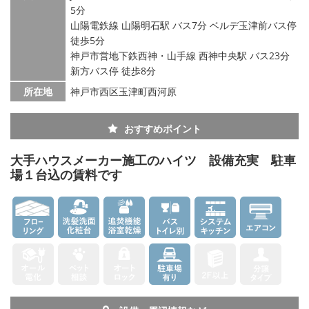
5分
山陽電鉄線 山陽明石駅 バス7分 ベルデ玉津前バス停
徒歩5分
神戸市営地下鉄西神・山手線 西神中央駅 バス23分
新方バス停 徒歩8分
所在地
神戸市西区玉津町西河原
おすすめポイント
大手ハウスメーカー施工のハイツ 設備充実 駐車
場１台込の賃料です