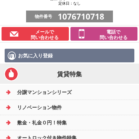
定休日：なし
1076710718
物件番号
メールで
電話で
問い合わせる
問い合わせる
お気に入り
登録
賃貸特集
分譲マンションシリーズ
リノベーション物件
敷金・礼金０円！特集
オートロック付き物件特集