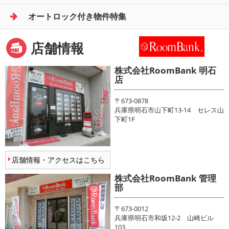
オートロック付き物件特集
店舗情報
株式会社RoomBank 明石
店
〒673-0878
兵庫県明石市山下町13-14 セレス山
下町1F
店舗情報・アクセスはこちら
株式会社RoomBank 管理
部
〒673-0012
兵庫県明石市和坂12-2 山崎ビル
103