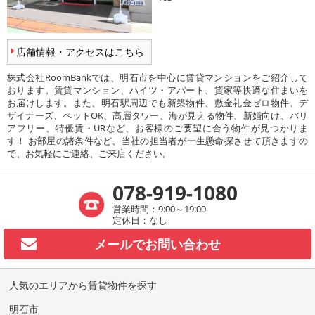
店舗情報・アクセスはこちら
株式会社RoomBankでは、明石市を中心に賃貸マンションをご紹介して
おります。賃貸マンション、ハイツ・アパート、貸家等快適な住まいを
お届けします。また、明石駅周辺でも新築物件、敷金礼金ゼロ物件、デ
ザイナーズ、ペットOK、高層タワー、海が見える物件、新婚向け、バリ
アフリー、特優賃・URなど、お客様のご要望に合う物件が見つかりま
す！ お部屋の諸条件など、当社の担当者が一生懸命探させて頂きますの
で、お気軽にご連絡、ご来店ください。
078-919-1080
営業時間：9:00～19:00
定休日：なし
メールで
お問い合わせ
人気のエリアから賃貸物件を探す
明石市