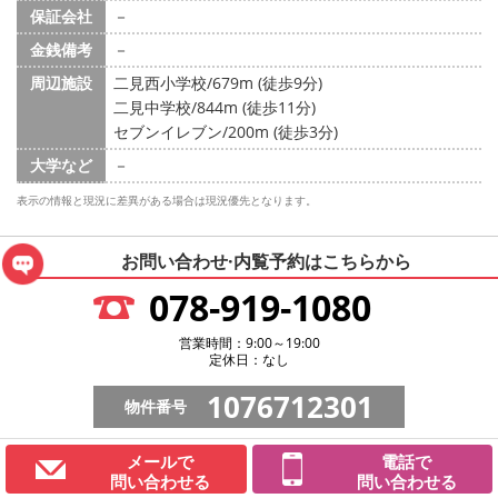
保証会社
－
金銭備考
－
周辺施設
二見西小学校/679m (徒歩9分)
二見中学校/844m (徒歩11分)
セブンイレブン/200m (徒歩3分)
大学など
－
表示の情報と現況に差異がある場合は現況優先となります。
お問い合わせ·内覧予約は
こちらから
078-919-1080
営業時間：9:00～19:00
定休日：なし
1076712301
物件番号
メールで
電話で
問い合わせる
問い合わせる