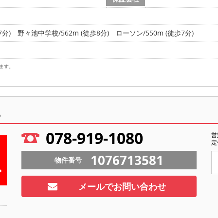
7分)
野々池中学校/562m (徒歩8分)
ローソン/550m (徒歩7分)
ます。
ら
078-919-1080
営
定
1076713581
物件番号
メールでお問い合わせ