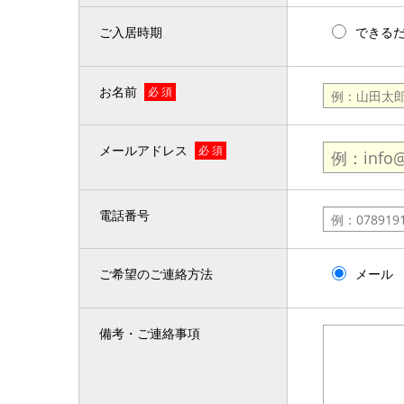
ご入居時期
できる
お名前
必 須
メールアドレス
必 須
電話番号
ご希望のご連絡方法
メール
備考・ご連絡事項