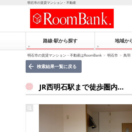
明石市の賃貸マンション・不動産
路線·駅から探す
地域か
明石市の賃貸マンション・不動産はRoomBank
明石市
鳥羽
検索結果一覧に戻る
JR西明石駅まで徒歩圏内...