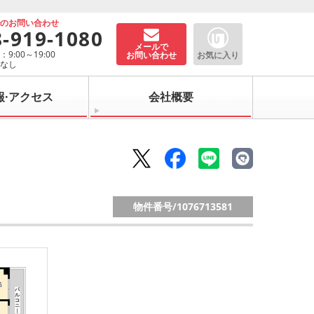
でのお問い合わせ
8-919-1080
メールで
9:00～19:00
お問い合わせ
お気に入り
：なし
報·アクセス
会社概要
物件番号/
1076713581