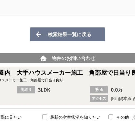
検索結果一覧に戻る
物件のお問い合わせ
歩圏内 大手ハウスメーカー施工 角部屋で日当り
ハウスメーカー施工 角部屋で日当り良好
3LDK
0.0万
間取り
敷 金
JR山陽本線 
アクセス
実際に見たい
最新の空室状況を知りたい
その他（