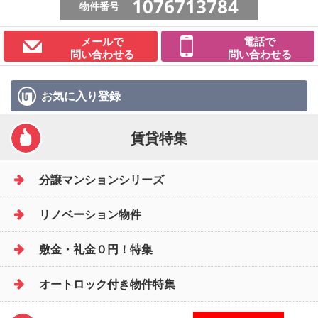
1076713784
物件番号
メールで
電話で
問い合わせる
問い合わせる
お気に入り
登録
賃貸特集
分譲マンションシリーズ
リノベーション物件
敷金・礼金０円！特集
オートロック付き物件特集