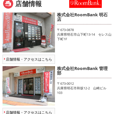
店舗情報
株式会社RoomBank 明石
店
〒673-0878
兵庫県明石市山下町13-14 セレス山
下町1F
店舗情報・アクセスはこちら
株式会社RoomBank 管理
部
〒673-0012
兵庫県明石市和坂12-2 山崎ビル
103
店舗情報・アクセスはこちら