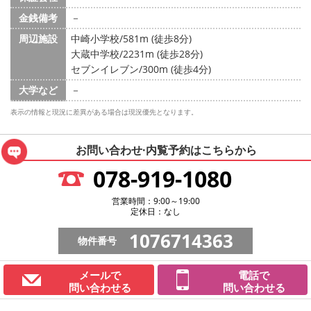
金銭備考
－
周辺施設
中崎小学校/581m (徒歩8分)
大蔵中学校/2231m (徒歩28分)
セブンイレブン/300m (徒歩4分)
大学など
－
表示の情報と現況に差異がある場合は現況優先となります。
お問い合わせ·内覧予約は
こちらから
078-919-1080
営業時間：9:00～19:00
定休日：なし
1076714363
物件番号
メールで
電話で
問い合わせる
問い合わせる