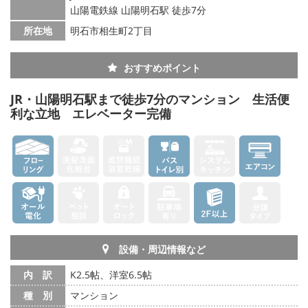
山陽電鉄線 山陽明石駅 徒歩7分
所在地
明石市相生町2丁目
おすすめポイント
JR・山陽明石駅まで徒歩7分のマンション 生活便
利な立地 エレベーター完備
設備・周辺情報など
内 訳
K2.5帖、洋室6.5帖
種 別
マンション