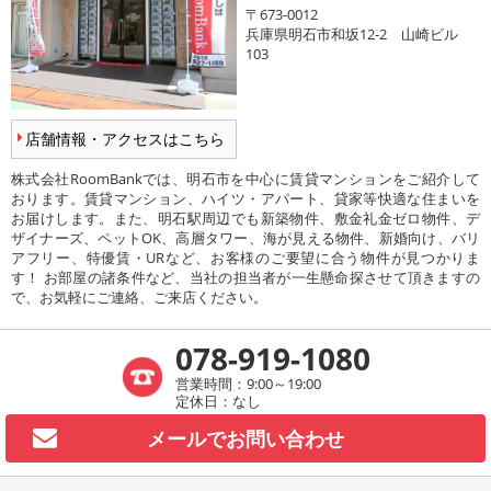
〒673-0012
兵庫県明石市和坂12-2 山崎ビル
103
店舗情報・アクセスはこちら
株式会社RoomBankでは、明石市を中心に賃貸マンションをご紹介して
おります。賃貸マンション、ハイツ・アパート、貸家等快適な住まいを
お届けします。また、明石駅周辺でも新築物件、敷金礼金ゼロ物件、デ
ザイナーズ、ペットOK、高層タワー、海が見える物件、新婚向け、バリ
アフリー、特優賃・URなど、お客様のご要望に合う物件が見つかりま
す！ お部屋の諸条件など、当社の担当者が一生懸命探させて頂きますの
で、お気軽にご連絡、ご来店ください。
078-919-1080
営業時間：9:00～19:00
定休日：なし
メールで
お問い合わせ