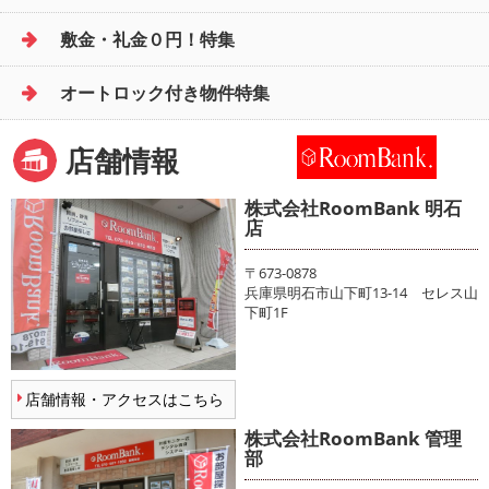
敷金・礼金０円！特集
オートロック付き物件特集
店舗情報
株式会社RoomBank 明石
店
〒673-0878
兵庫県明石市山下町13-14 セレス山
下町1F
店舗情報・アクセスはこちら
株式会社RoomBank 管理
部