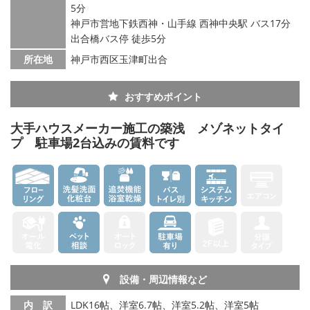
5分
神戸市営地下鉄西神・山手線 西神中央駅 バス17分
出合橋バス停 徒歩5分
所在地
神戸市西区玉津町出合
おすすめポイント
大手ハウスメーカー施工の築浅 メゾネットタイ
プ 駐車場2台込みの賃料です
設備・周辺情報など
内 訳
LDK16帖、洋室6.7帖、洋室5.2帖、洋室5帖