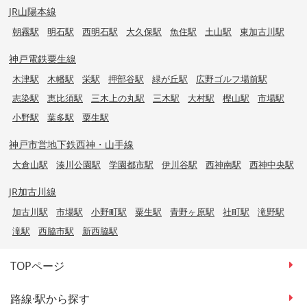
JR山陽本線
朝霧駅
明石駅
西明石駅
大久保駅
魚住駅
土山駅
東加古川駅
神戸電鉄粟生線
木津駅
木幡駅
栄駅
押部谷駅
緑が丘駅
広野ゴルフ場前駅
志染駅
恵比須駅
三木上の丸駅
三木駅
大村駅
樫山駅
市場駅
小野駅
葉多駅
粟生駅
神戸市営地下鉄西神・山手線
大倉山駅
湊川公園駅
学園都市駅
伊川谷駅
西神南駅
西神中央駅
JR加古川線
加古川駅
市場駅
小野町駅
粟生駅
青野ヶ原駅
社町駅
滝野駅
滝駅
西脇市駅
新西脇駅
TOPページ
路線·駅から探す