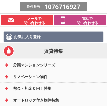
1076716927
物件番号
メールで
電話で
問い合わせる
問い合わせる
お気に入り
登録
賃貸特集
分譲マンションシリーズ
リノベーション物件
敷金・礼金０円！特集
オートロック付き物件特集