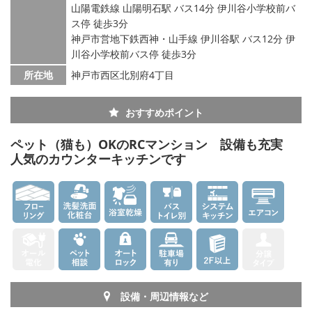
山陽電鉄線 山陽明石駅 バス14分 伊川谷小学校前バ
ス停 徒歩3分
神戸市営地下鉄西神・山手線 伊川谷駅 バス12分 伊
川谷小学校前バス停 徒歩3分
所在地
神戸市西区北別府4丁目
おすすめポイント
ペット（猫も）OKのRCマンション 設備も充実
人気のカウンターキッチンです
設備・周辺情報など