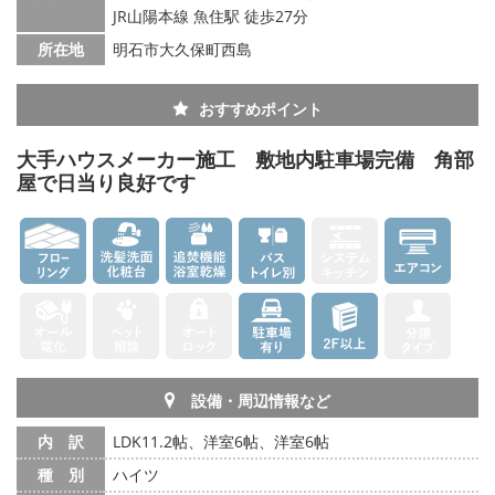
JR山陽本線 魚住駅 徒歩27分
所在地
明石市大久保町西島
おすすめポイント
大手ハウスメーカー施工 敷地内駐車場完備 角部
屋で日当り良好です
設備・周辺情報など
内 訳
LDK11.2帖、洋室6帖、洋室6帖
種 別
ハイツ