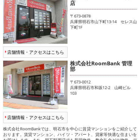
店
〒673-0878
兵庫県明石市山下町13-14 セレス山
下町1F
店舗情報・アクセスはこちら
株式会社RoomBank 管理
部
〒673-0012
兵庫県明石市和坂12-2 山崎ビル
103
店舗情報・アクセスはこちら
株式会社RoomBankでは、明石市を中心に賃貸マンションをご紹介して
おります。賃貸マンション、ハイツ・アパート、貸家等快適な住まいを
お届けします。また、明石駅周辺でも新築物件、敷金礼金ゼロ物件、デ