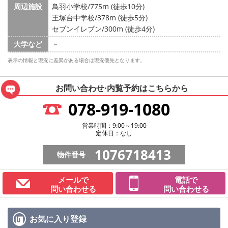
周辺施設
鳥羽小学校/775m (徒歩10分)
王塚台中学校/378m (徒歩5分)
セブンイレブン/300m (徒歩4分)
大学など
－
表示の情報と現況に差異がある場合は現況優先となります。
お問い合わせ·内覧予約は
こちらから
078-919-1080
営業時間：9:00～19:00
定休日：なし
1076718413
物件番号
メールで
電話で
問い合わせる
問い合わせる
お気に入り
登録