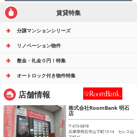
賃貸特集
分譲マンションシリーズ
リノベーション物件
敷金・礼金０円！特集
オートロック付き物件特集
店舗情報
株式会社RoomBank 明石
店
〒673-0878
兵庫県明石市山下町13-14 セレス山