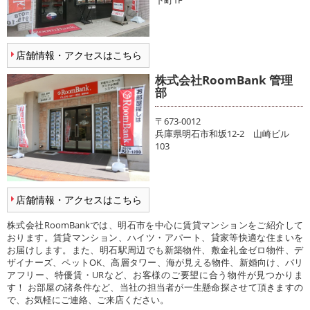
下町1F
店舗情報・アクセスはこちら
株式会社RoomBank 管理
部
〒673-0012
兵庫県明石市和坂12-2 山崎ビル
103
店舗情報・アクセスはこちら
株式会社RoomBankでは、明石市を中心に賃貸マンションをご紹介して
おります。賃貸マンション、ハイツ・アパート、貸家等快適な住まいを
お届けします。また、明石駅周辺でも新築物件、敷金礼金ゼロ物件、デ
ザイナーズ、ペットOK、高層タワー、海が見える物件、新婚向け、バリ
アフリー、特優賃・URなど、お客様のご要望に合う物件が見つかりま
す！ お部屋の諸条件など、当社の担当者が一生懸命探させて頂きますの
で、お気軽にご連絡、ご来店ください。