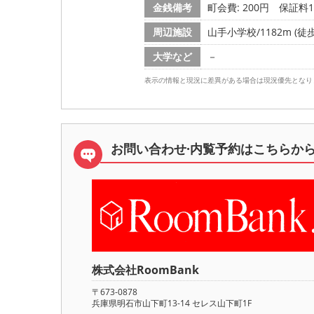
金銭備考
町会費: 200円
保証料1,
周辺施設
山手小学校/1182m (徒歩
大学など
－
表示の情報と現況に差異がある場合は現況優先となり
お問い合わせ·内覧予約は
こちらか
株式会社RoomBank
〒673-0878
兵庫県明石市山下町13-14 セレス山下町1F