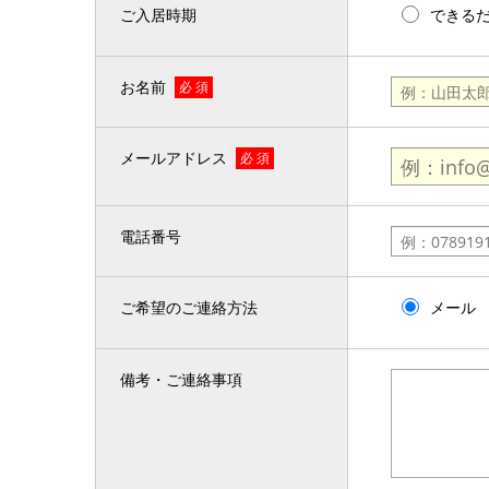
ご入居時期
できる
お名前
必 須
メールアドレス
必 須
電話番号
ご希望のご連絡方法
メール
備考・ご連絡事項