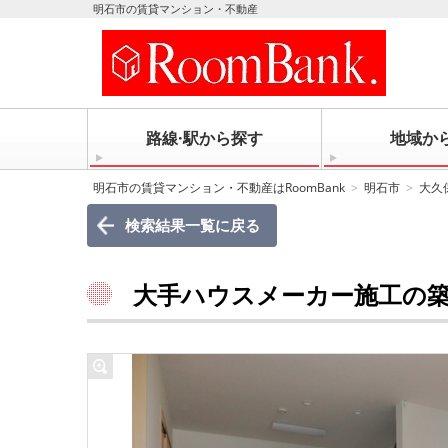
明石市の賃貸マンション・不動産
路線·駅から探す
地域か
明石市の賃貸マンション・不動産はRoomBank
明石市
大久
検索結果一覧に戻る
大手ハウスメーカー施工の築浅