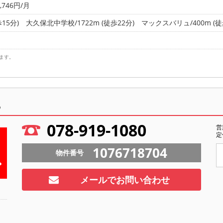
746円/月
15分)
大久保北中学校/1722m (徒歩22分)
マックスバリュ/400m (徒
ます。
ら
078-919-1080
営
定
1076718704
物件番号
メールでお問い合わせ