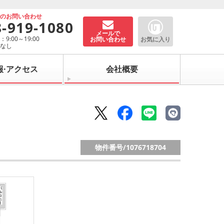
でのお問い合わせ
8-919-1080
メールで
9:00～19:00
お問い合わせ
お気に入り
：なし
報·アクセス
会社概要
物件番号/
1076718704