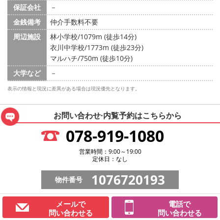
保証会社
－
金銭備考
仲介手数料不要
周辺施設
林小学校/1079m (徒歩14分)
衣川中学校/1773m (徒歩23分)
マルハチ/750m (徒歩10分)
大学など
－
表示の情報と現況に差異がある場合は現況優先となります。
お問い合わせ·内覧予約は
こちらから
078-919-1080
営業時間：9:00～19:00
定休日：なし
1076720193
物件番号
メールで
電話で
問い合わせる
問い合わせる