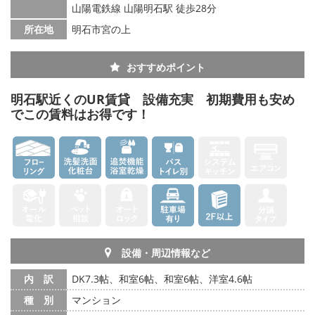
山陽電鉄線 山陽明石駅 徒歩28分
所在地
明石市宮の上
おすすめポイント
明石駅近くのUR賃貸 設備充実 初期費用も安め
でこの賃料はお得です！
設備・周辺情報など
内 訳
DK7.3帖、和室6帖、和室6帖、洋室4.6帖
種 別
マンション