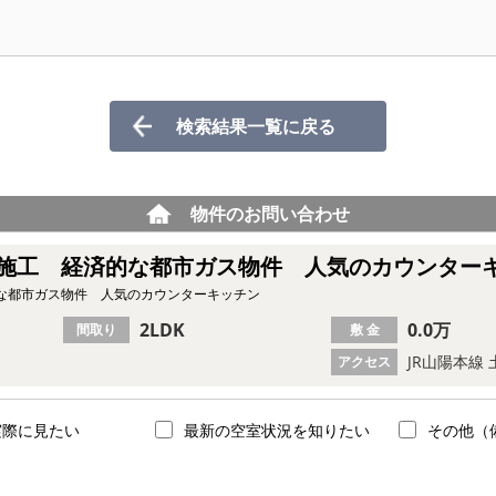
検索結果一覧に戻る
物件のお問い合わせ
施工 経済的な都市ガス物件 人気のカウンター
な都市ガス物件 人気のカウンターキッチン
2LDK
0.0万
間取り
敷 金
JR山陽本線 
アクセス
実際に見たい
最新の空室状況を知りたい
その他（