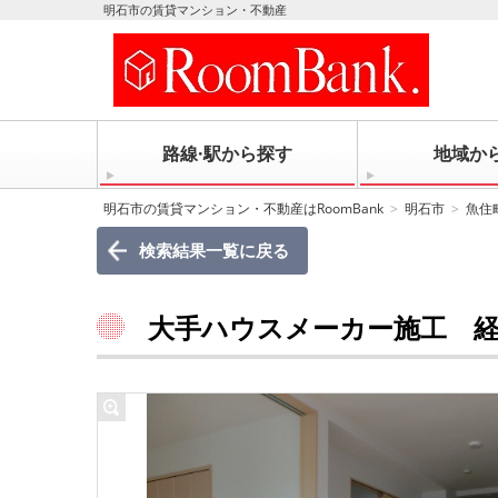
明石市の賃貸マンション・不動産
路線·駅から探す
地域か
明石市の賃貸マンション・不動産はRoomBank
明石市
魚住
検索結果一覧に戻る
大手ハウスメーカー施工 経済