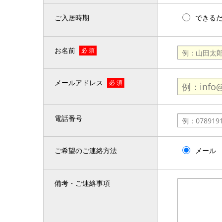
ご入居時期
できる
お名前
必 須
メールアドレス
必 須
電話番号
ご希望のご連絡方法
メール
備考・ご連絡事項