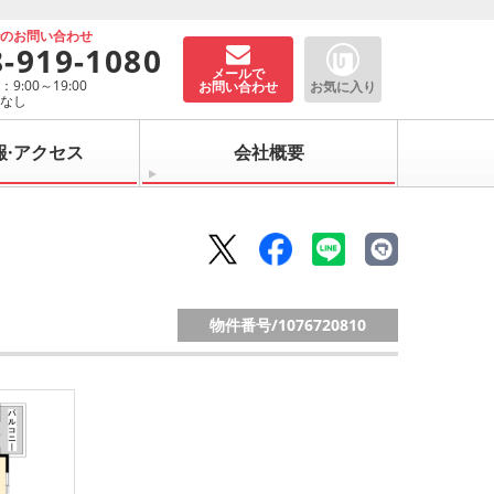
でのお問い合わせ
8-919-1080
メールで
9:00～19:00
お問い合わせ
お気に入り
：なし
報·アクセス
会社概要
物件番号/
1076720810