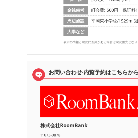
金銭備考
町会費: 500円
保証料1,
周辺施設
平岡東小学校/1529m (
大学など
－
表示の情報と現況に差異がある場合は現況優先となり
お問い合わせ·内覧予約は
こちらか
株式会社RoomBank
〒673-0878