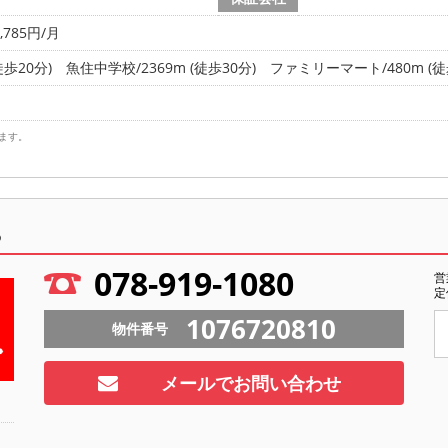
785円/月
徒歩20分)
魚住中学校/2369m (徒歩30分)
ファミリーマート/480m (徒
ます。
ら
078-919-1080
営
定
1076720810
物件番号
メールでお問い合わせ