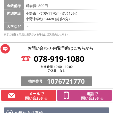
金銭備考
町会費: 800円
－
周辺施設
小野東小学校/1170m (徒歩15分)
小野中学校/644m (徒歩9分)
大学など
－
表示の情報と現況に差異がある場合は現況優先となります。
お問い合わせ·内覧予約は
こちらから
078-919-1080
営業時間：9:00～19:00
定休日：なし
1076721770
物件番号
メールで
電話で
問い合わせる
問い合わせる