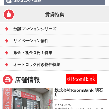
お気に入り
登録
賃貸特集
分譲マンションシリーズ
リノベーション物件
敷金・礼金０円！特集
オートロック付き物件特集
店舗情報
株式会社RoomBank 明石
店
〒673-0878