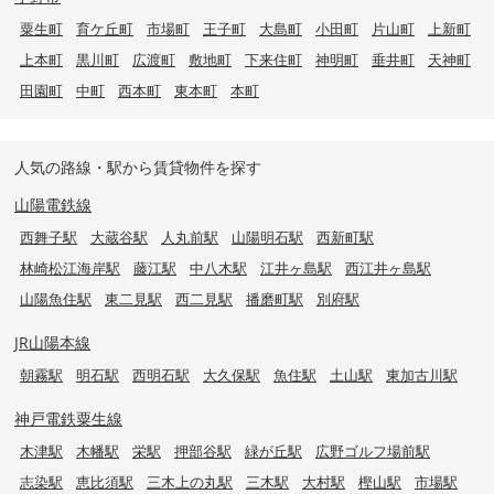
粟生町
育ケ丘町
市場町
王子町
大島町
小田町
片山町
上新町
上本町
黒川町
広渡町
敷地町
下来住町
神明町
垂井町
天神町
田園町
中町
西本町
東本町
本町
人気の路線・駅から賃貸物件を探す
山陽電鉄線
西舞子駅
大蔵谷駅
人丸前駅
山陽明石駅
西新町駅
林崎松江海岸駅
藤江駅
中八木駅
江井ヶ島駅
西江井ヶ島駅
山陽魚住駅
東二見駅
西二見駅
播磨町駅
別府駅
JR山陽本線
朝霧駅
明石駅
西明石駅
大久保駅
魚住駅
土山駅
東加古川駅
神戸電鉄粟生線
木津駅
木幡駅
栄駅
押部谷駅
緑が丘駅
広野ゴルフ場前駅
志染駅
恵比須駅
三木上の丸駅
三木駅
大村駅
樫山駅
市場駅