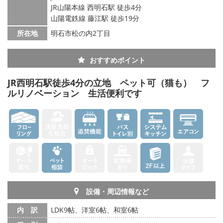
JR山陽本線 西明石駅 徒歩4分
山陽電鉄線 藤江駅 徒歩19分
所在地
明石市松の内2丁目
おすすめポイント
JR西明石駅徒歩4分の立地 ペット可（猫も） フ
ルリノベーション 生活便利です
設備・周辺情報など
内 訳
LDK9帖、洋室6帖、和室6帖