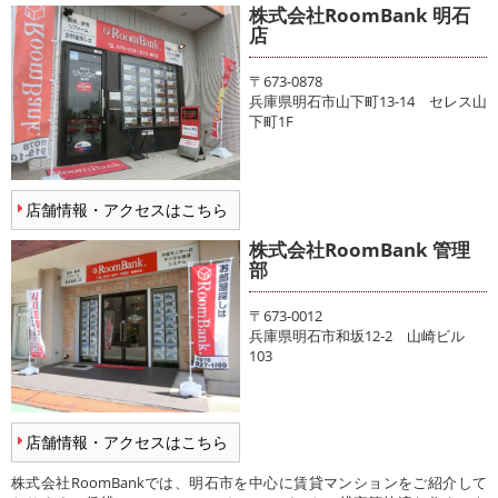
株式会社RoomBank 明石
店
〒673-0878
兵庫県明石市山下町13-14 セレス山
下町1F
店舗情報・アクセスはこちら
株式会社RoomBank 管理
部
〒673-0012
兵庫県明石市和坂12-2 山崎ビル
103
店舗情報・アクセスはこちら
株式会社RoomBankでは、明石市を中心に賃貸マンションをご紹介して