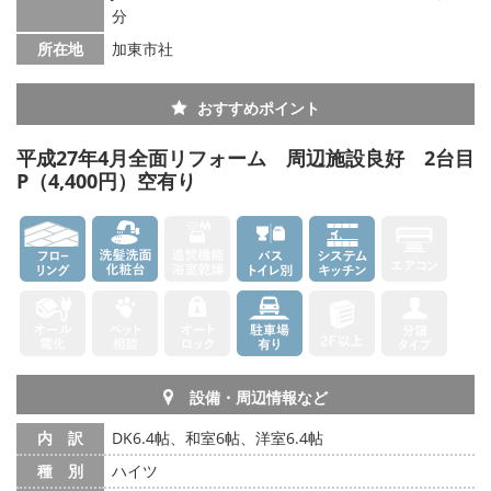
分
所在地
加東市社
おすすめポイント
平成27年4月全面リフォーム 周辺施設良好 2台目
P（4,400円）空有り
設備・周辺情報など
内 訳
DK6.4帖、和室6帖、洋室6.4帖
種 別
ハイツ