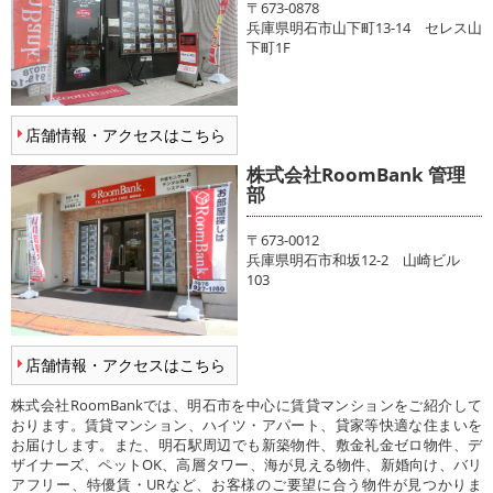
〒673-0878
兵庫県明石市山下町13-14 セレス山
下町1F
店舗情報・アクセスはこちら
株式会社RoomBank 管理
部
〒673-0012
兵庫県明石市和坂12-2 山崎ビル
103
店舗情報・アクセスはこちら
株式会社RoomBankでは、明石市を中心に賃貸マンションをご紹介して
おります。賃貸マンション、ハイツ・アパート、貸家等快適な住まいを
お届けします。また、明石駅周辺でも新築物件、敷金礼金ゼロ物件、デ
ザイナーズ、ペットOK、高層タワー、海が見える物件、新婚向け、バリ
アフリー、特優賃・URなど、お客様のご要望に合う物件が見つかりま