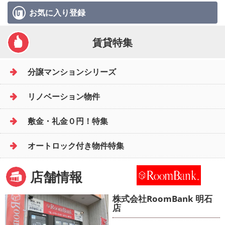
お気に入り
登録
賃貸特集
分譲マンションシリーズ
リノベーション物件
敷金・礼金０円！特集
オートロック付き物件特集
店舗情報
株式会社RoomBank 明石
店