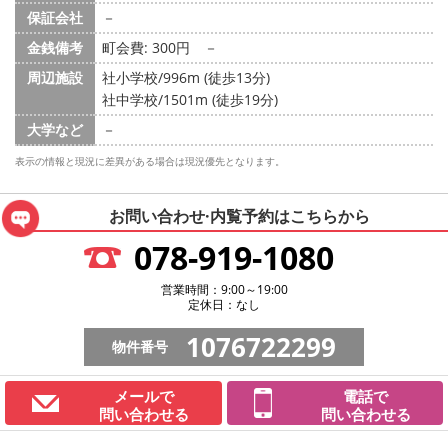
保証会社
－
金銭備考
町会費: 300円
－
周辺施設
社小学校/996m (徒歩13分)
社中学校/1501m (徒歩19分)
大学など
－
表示の情報と現況に差異がある場合は現況優先となります。
お問い合わせ·内覧予約は
こちらから
078-919-1080
営業時間：9:00～19:00
定休日：なし
1076722299
物件番号
メールで
電話で
問い合わせる
問い合わせる