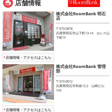
店舗情報
株式会社RoomBank 明石
店
〒673-0878
兵庫県明石市山下町13-14 セレス山
下町1F
店舗情報・アクセスはこちら
株式会社RoomBank 管理
部
〒673-0012
兵庫県明石市和坂12-2 山崎ビル
103
店舗情報・アクセスはこちら