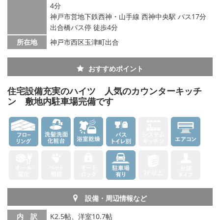
4分
神戸市営地下鉄西神・山手線 西神中央駅 バス17分
出合橋バス停 徒歩4分
所在地
神戸市西区玉津町出合
おすすめポイント
住宅設備充実のハイツ 人気のカウンターキッチ
ン 敷地内駐車場完備です
設備・周辺情報など
内 訳
K2.5帖、洋室10.7帖