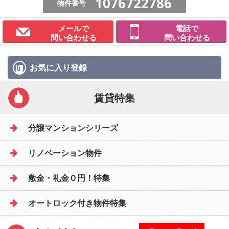
1076722786
物件番号
メールで
電話で
問い合わせる
問い合わせる
お気に入り
登録
賃貸特集
分譲マンションシリーズ
リノベーション物件
敷金・礼金０円！特集
オートロック付き物件特集