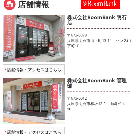
店舗情報
株式会社RoomBank 明石
店
〒673-0878
兵庫県明石市山下町13-14 セレス山
下町1F
店舗情報・アクセスはこちら
株式会社RoomBank 管理
部
〒673-0012
兵庫県明石市和坂12-2 山崎ビル
103
店舗情報・アクセスはこちら