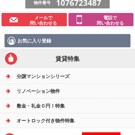
1076723487
物件番号
メールで
電話で
問い合わせる
問い合わせる
お気に入り
登録
賃貸特集
分譲マンションシリーズ
リノベーション物件
敷金・礼金０円！特集
オートロック付き物件特集