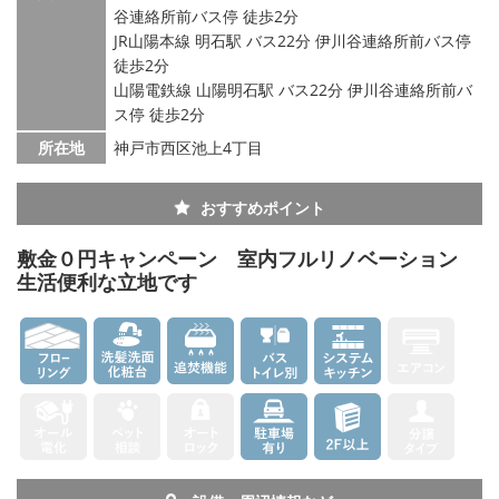
谷連絡所前バス停 徒歩2分
JR山陽本線 明石駅 バス22分 伊川谷連絡所前バス停
徒歩2分
山陽電鉄線 山陽明石駅 バス22分 伊川谷連絡所前バ
ス停 徒歩2分
所在地
神戸市西区池上4丁目
おすすめポイント
敷金０円キャンペーン 室内フルリノベーション
生活便利な立地です