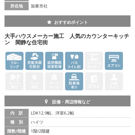
所在地
加東市社
おすすめポイント
大手ハウスメーカー施工 人気のカウンターキッチ
ン 閑静な住宅街
設備・周辺情報など
内 訳
LDK12.9帖、洋室6.2帖
種 別
ハイツ
階数/階建
1階/2階建