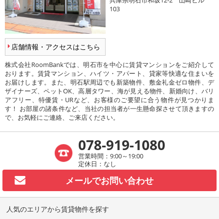
兵庫県明石市和坂12-2 山崎ビル
103
店舗情報・アクセスはこちら
株式会社RoomBankでは、明石市を中心に賃貸マンションをご紹介して
おります。賃貸マンション、ハイツ・アパート、貸家等快適な住まいを
お届けします。また、明石駅周辺でも新築物件、敷金礼金ゼロ物件、デ
ザイナーズ、ペットOK、高層タワー、海が見える物件、新婚向け、バリ
アフリー、特優賃・URなど、お客様のご要望に合う物件が見つかりま
す！ お部屋の諸条件など、当社の担当者が一生懸命探させて頂きますの
で、お気軽にご連絡、ご来店ください。
078-919-1080
営業時間：9:00～19:00
定休日：なし
メールで
お問い合わせ
人気のエリアから賃貸物件を探す