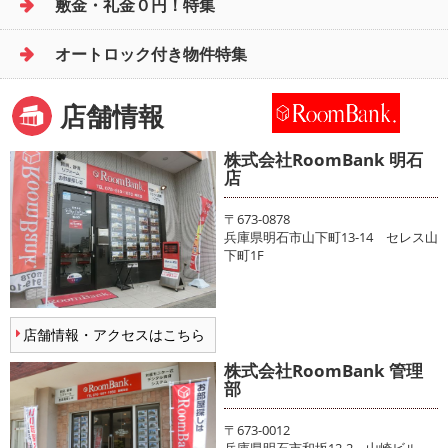
敷金・礼金０円！特集
オートロック付き物件特集
店舗情報
株式会社RoomBank 明石
店
〒673-0878
兵庫県明石市山下町13-14 セレス山
下町1F
店舗情報・アクセスはこちら
株式会社RoomBank 管理
部
〒673-0012