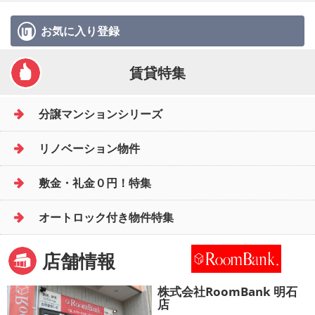
お気に入り
登録
賃貸特集
分譲マンションシリーズ
リノベーション物件
敷金・礼金０円！特集
オートロック付き物件特集
店舗情報
株式会社RoomBank 明石
店