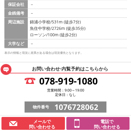
保証会社
－
金銭備考
－
周辺施設
錦浦小学校/531m (徒歩7分)
魚住中学校/2726m (徒歩35分)
ローソン/100m (徒歩2分)
大学など
－
表示の情報と現況に差異がある場合は現況優先となります。
お問い合わせ·内覧予約は
こちらから
078-919-1080
営業時間：9:00～19:00
定休日：なし
1076728062
物件番号
メールで
電話で
問い合わせる
問い合わせる