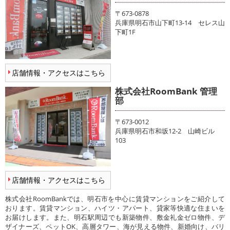
〒673-0878
兵庫県明石市山下町13-14 セレス山
下町1F
店舗情報・アクセスはこちら
株式会社RoomBank 管理
部
〒673-0012
兵庫県明石市和坂12-2 山崎ビル
103
店舗情報・アクセスはこちら
株式会社RoomBankでは、明石市を中心に賃貸マンションをご紹介して
おります。賃貸マンション、ハイツ・アパート、貸家等快適な住まいを
お届けします。また、明石駅周辺でも新築物件、敷金礼金ゼロ物件、デ
ザイナーズ、ペットOK、高層タワー、海が見える物件、新婚向け、バリ