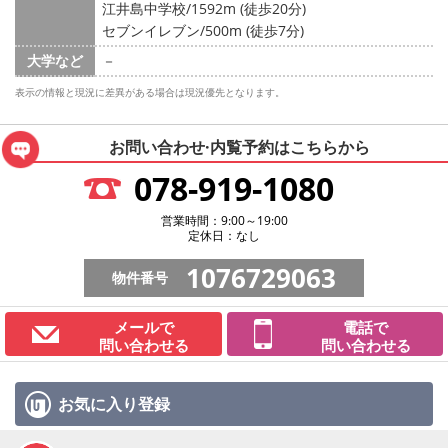
江井島中学校/1592m (徒歩20分)
セブンイレブン/500m (徒歩7分)
大学など
－
表示の情報と現況に差異がある場合は現況優先となります。
お問い合わせ·内覧予約は
こちらから
078-919-1080
営業時間：9:00～19:00
定休日：なし
1076729063
物件番号
メールで
電話で
問い合わせる
問い合わせる
お気に入り
登録