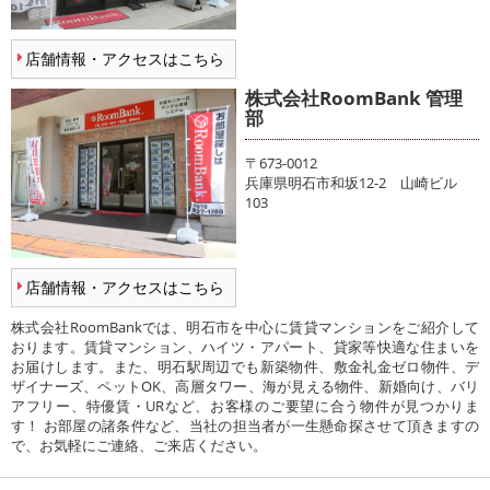
店舗情報・アクセスはこちら
株式会社RoomBank 管理
部
〒673-0012
兵庫県明石市和坂12-2 山崎ビル
103
店舗情報・アクセスはこちら
株式会社RoomBankでは、明石市を中心に賃貸マンションをご紹介して
おります。賃貸マンション、ハイツ・アパート、貸家等快適な住まいを
お届けします。また、明石駅周辺でも新築物件、敷金礼金ゼロ物件、デ
ザイナーズ、ペットOK、高層タワー、海が見える物件、新婚向け、バリ
アフリー、特優賃・URなど、お客様のご要望に合う物件が見つかりま
す！ お部屋の諸条件など、当社の担当者が一生懸命探させて頂きますの
で、お気軽にご連絡、ご来店ください。