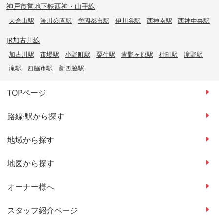
神戸市営地下鉄西神・山手線
大倉山駅
湊川公園駅
学園都市駅
伊川谷駅
西神南駅
西神中央駅
JR加古川線
加古川駅
市場駅
小野町駅
粟生駅
青野ヶ原駅
社町駅
滝野駅
滝駅
西脇市駅
新西脇駅
TOPページ
路線·駅から探す
地域から探す
地図から探す
オーナー様へ
スタッフ紹介ページ