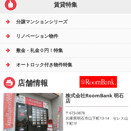
賃貸特集
分譲マンションシリーズ
リノベーション物件
敷金・礼金０円！特集
オートロック付き物件特集
店舗情報
株式会社RoomBank 明石
店
〒673-0878
兵庫県明石市山下町13-14 セレス山
下町1F