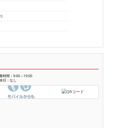
)
業時間：9:00～19:00
休日：なし