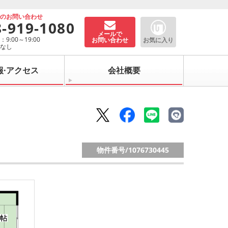
でのお問い合わせ
8-919-1080
メールで
9:00～19:00
お問い合わせ
お気に入り
：なし
報·アクセス
会社概要
物件番号/
1076730445