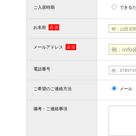
ご入居時期
できる
お名前
必 須
メールアドレス
必 須
電話番号
ご希望のご連絡方法
メール
備考・ご連絡事項