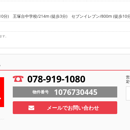
0分)
王塚台中学校/214m (徒歩3分)
セブンイレブン/800m (徒歩10分
ます。
ら
078-919-1080
営
定
1076730445
物件番号
メールでお問い合わせ