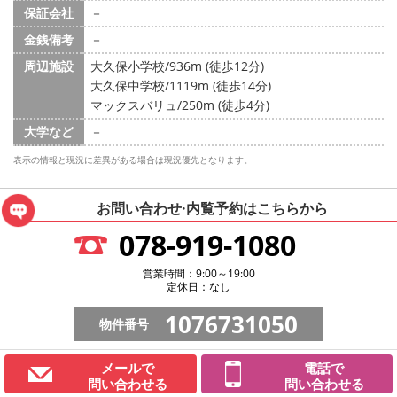
保証会社
－
金銭備考
－
周辺施設
大久保小学校/936m (徒歩12分)
大久保中学校/1119m (徒歩14分)
マックスバリュ/250m (徒歩4分)
大学など
－
表示の情報と現況に差異がある場合は現況優先となります。
お問い合わせ·内覧予約は
こちらから
078-919-1080
営業時間：9:00～19:00
定休日：なし
1076731050
物件番号
メールで
電話で
問い合わせる
問い合わせる