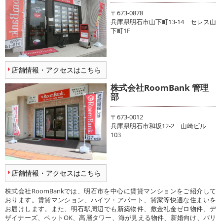
〒673-0878
兵庫県明石市山下町13-14 セレス山
下町1F
店舗情報・アクセスはこちら
株式会社RoomBank 管理
部
〒673-0012
兵庫県明石市和坂12-2 山崎ビル
103
店舗情報・アクセスはこちら
株式会社RoomBankでは、明石市を中心に賃貸マンションをご紹介して
おります。賃貸マンション、ハイツ・アパート、貸家等快適な住まいを
お届けします。また、明石駅周辺でも新築物件、敷金礼金ゼロ物件、デ
ザイナーズ、ペットOK、高層タワー、海が見える物件、新婚向け、バリ