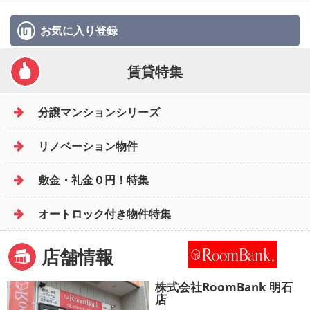
お気に入り
登録
賃貸特集
分譲マンションシリーズ
リノベーション物件
敷金・礼金０円！特集
オートロック付き物件特集
店舗情報
株式会社RoomBank 明石
店