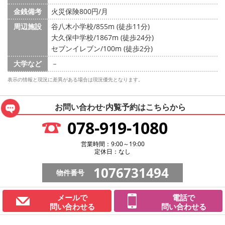
金銭備考
火災保険800円/月
周辺施設
谷八木小学校/855m (徒歩11分)
大久保中学校/1867m (徒歩24分)
セブンイレブン/100m (徒歩2分)
大学など
－
表示の情報と現況に差異がある場合は現況優先となります。
お問い合わせ·内覧予約は
こちらから
078-919-1080
営業時間：9:00～19:00
定休日：なし
1076731494
物件番号
メールで
電話で
問い合わせる
問い合わせる