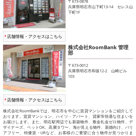
〒673-0878
兵庫県明石市山下町13-14 セレス山
下町1F
店舗情報・アクセスはこちら
株式会社RoomBank 管理
部
〒673-0012
兵庫県明石市和坂12-2 山崎ビル
103
店舗情報・アクセスはこちら
株式会社RoomBankでは、明石市を中心に賃貸マンションをご紹介して
おります。賃貸マンション、ハイツ・アパート、貸家等快適な住まいを
お届けします。また、明石駅周辺でも新築物件、敷金礼金ゼロ物件、デ
ザイナーズ、ペットOK、高層タワー、海が見える物件、新婚向け、バリ
アフリー、特優賃・URなど、お客様のご要望に合う物件が見つかりま