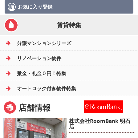
お気に入り
登録
賃貸特集
分譲マンションシリーズ
リノベーション物件
敷金・礼金０円！特集
オートロック付き物件特集
店舗情報
株式会社RoomBank 明石
店