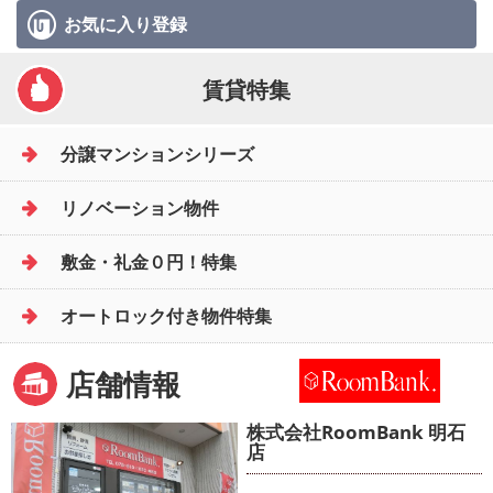
お気に入り
登録
賃貸特集
分譲マンションシリーズ
リノベーション物件
敷金・礼金０円！特集
オートロック付き物件特集
店舗情報
株式会社RoomBank 明石
店