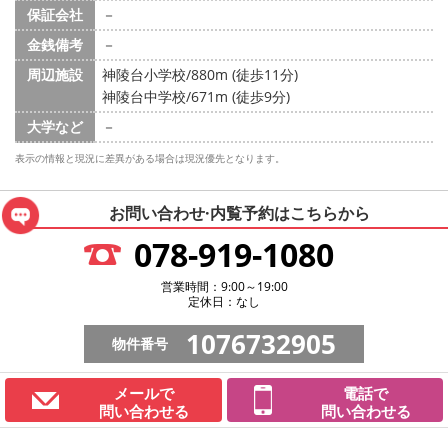
保証会社
－
金銭備考
－
周辺施設
神陵台小学校/880m (徒歩11分)
神陵台中学校/671m (徒歩9分)
大学など
－
表示の情報と現況に差異がある場合は現況優先となります。
お問い合わせ·内覧予約は
こちらから
078-919-1080
営業時間：9:00～19:00
定休日：なし
1076732905
物件番号
メールで
電話で
問い合わせる
問い合わせる