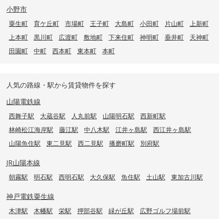
小野市
粟生町
育ケ丘町
市場町
王子町
大島町
小田町
片山町
上新町
上本町
黒川町
広渡町
敷地町
下来住町
神明町
垂井町
天神町
田園町
中町
西本町
東本町
本町
人気の路線・駅から賃貸物件を探す
山陽電鉄線
西舞子駅
大蔵谷駅
人丸前駅
山陽明石駅
西新町駅
林崎松江海岸駅
藤江駅
中八木駅
江井ヶ島駅
西江井ヶ島駅
山陽魚住駅
東二見駅
西二見駅
播磨町駅
別府駅
JR山陽本線
朝霧駅
明石駅
西明石駅
大久保駅
魚住駅
土山駅
東加古川駅
神戸電鉄粟生線
木津駅
木幡駅
栄駅
押部谷駅
緑が丘駅
広野ゴルフ場前駅