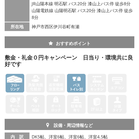
JR山陽本線 明石駅 バス20分 漆山上バス停 徒歩8分
山陽電鉄線 山陽明石駅 バス20分 漆山上バス停 徒歩
8分
所在地
神戸市西区伊川谷町有瀬
おすすめポイント
敷金・礼金０円キャンペーン 日当り・環境共に良
好です
設備・周辺情報など
内 訳
DK5帖、洋室6帖、洋室6帖、洋室4.5帖