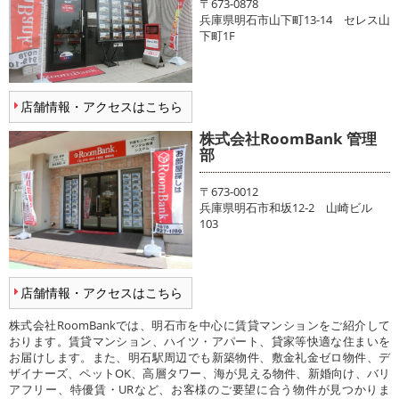
〒673-0878
兵庫県明石市山下町13-14 セレス山
下町1F
店舗情報・アクセスはこちら
株式会社RoomBank 管理
部
〒673-0012
兵庫県明石市和坂12-2 山崎ビル
103
店舗情報・アクセスはこちら
株式会社RoomBankでは、明石市を中心に賃貸マンションをご紹介して
おります。賃貸マンション、ハイツ・アパート、貸家等快適な住まいを
お届けします。また、明石駅周辺でも新築物件、敷金礼金ゼロ物件、デ
ザイナーズ、ペットOK、高層タワー、海が見える物件、新婚向け、バリ
アフリー、特優賃・URなど、お客様のご要望に合う物件が見つかりま