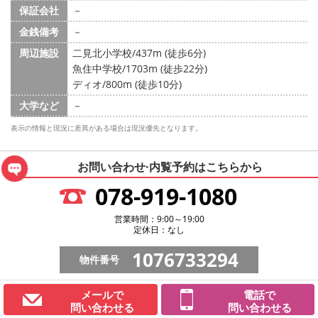
保証会社
－
金銭備考
－
周辺施設
二見北小学校/437m (徒歩6分)
魚住中学校/1703m (徒歩22分)
ディオ/800m (徒歩10分)
大学など
－
表示の情報と現況に差異がある場合は現況優先となります。
お問い合わせ·内覧予約は
こちらから
078-919-1080
営業時間：9:00～19:00
定休日：なし
1076733294
物件番号
メールで
電話で
問い合わせる
問い合わせる