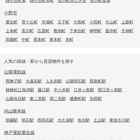
緑が丘町東
緑が丘町本町
吉川町みなぎ台
吉川町渡瀬
小野市
粟生町
育ケ丘町
市場町
王子町
大島町
小田町
片山町
上新町
上本町
黒川町
広渡町
敷地町
下来住町
神明町
垂井町
天神町
田園町
中町
西本町
東本町
本町
人気の路線・駅から賃貸物件を探す
山陽電鉄線
西舞子駅
大蔵谷駅
人丸前駅
山陽明石駅
西新町駅
林崎松江海岸駅
藤江駅
中八木駅
江井ヶ島駅
西江井ヶ島駅
山陽魚住駅
東二見駅
西二見駅
播磨町駅
別府駅
JR山陽本線
朝霧駅
明石駅
西明石駅
大久保駅
魚住駅
土山駅
東加古川駅
神戸電鉄粟生線