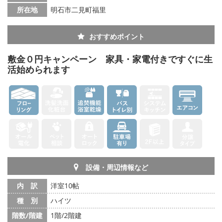
所在地
明石市二見町福里
おすすめポイント
敷金０円キャンペーン 家具・家電付きですぐに生
活始められます
設備・周辺情報など
内 訳
洋室10帖
種 別
ハイツ
階数/階建
1階/2階建