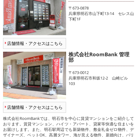
〒673-0878
兵庫県明石市山下町13-14 セレス山
下町1F
店舗情報・アクセスはこちら
株式会社RoomBank 管理
部
〒673-0012
兵庫県明石市和坂12-2 山崎ビル
103
店舗情報・アクセスはこちら
株式会社RoomBankでは、明石市を中心に賃貸マンションをご紹介して
おります。賃貸マンション、ハイツ・アパート、貸家等快適な住まいを
お届けします。また、明石駅周辺でも新築物件、敷金礼金ゼロ物件、デ
ザイナーズ、ペットOK、高層タワー、海が見える物件、新婚向け、バリ