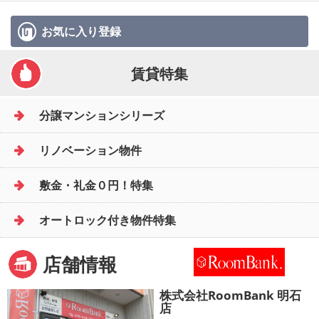
お気に入り
登録
賃貸特集
分譲マンションシリーズ
リノベーション物件
敷金・礼金０円！特集
オートロック付き物件特集
店舗情報
株式会社RoomBank 明石
店