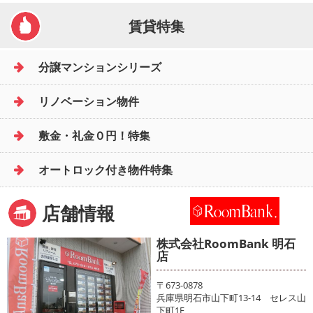
賃貸特集
分譲マンションシリーズ
リノベーション物件
敷金・礼金０円！特集
オートロック付き物件特集
店舗情報
株式会社RoomBank 明石
店
〒673-0878
兵庫県明石市山下町13-14 セレス山
下町1F