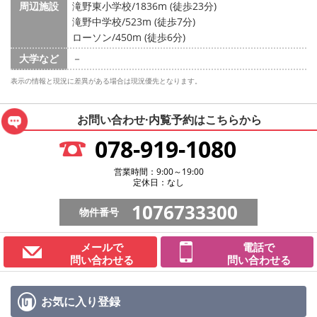
周辺施設
滝野東小学校/1836m (徒歩23分)
滝野中学校/523m (徒歩7分)
ローソン/450m (徒歩6分)
大学など
－
表示の情報と現況に差異がある場合は現況優先となります。
お問い合わせ·内覧予約は
こちらから
078-919-1080
営業時間：9:00～19:00
定休日：なし
1076733300
物件番号
メールで
電話で
問い合わせる
問い合わせる
お気に入り
登録