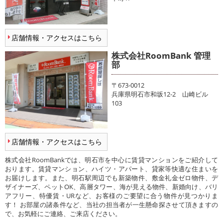
店舗情報・アクセスはこちら
株式会社RoomBank 管理
部
〒673-0012
兵庫県明石市和坂12-2 山崎ビル
103
店舗情報・アクセスはこちら
株式会社RoomBankでは、明石市を中心に賃貸マンションをご紹介して
おります。賃貸マンション、ハイツ・アパート、貸家等快適な住まいを
お届けします。また、明石駅周辺でも新築物件、敷金礼金ゼロ物件、デ
ザイナーズ、ペットOK、高層タワー、海が見える物件、新婚向け、バリ
アフリー、特優賃・URなど、お客様のご要望に合う物件が見つかりま
す！ お部屋の諸条件など、当社の担当者が一生懸命探させて頂きますの
で、お気軽にご連絡、ご来店ください。