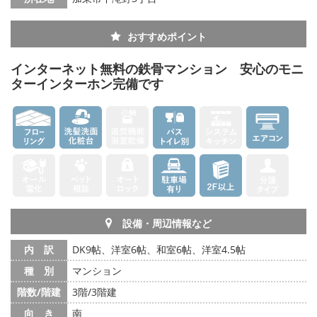
おすすめポイント
インターネット無料の鉄骨マンション 安心のモニ
ターインターホン完備です
設備・周辺情報など
内 訳
DK9帖、洋室6帖、和室6帖、洋室4.5帖
種 別
マンション
階数/階建
3階/3階建
向 き
南