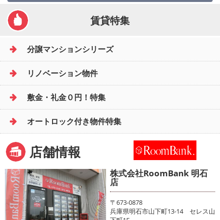
賃貸特集
分譲マンションシリーズ
リノベーション物件
敷金・礼金０円！特集
オートロック付き物件特集
店舗情報
株式会社RoomBank 明石
店
〒673-0878
兵庫県明石市山下町13-14 セレス山