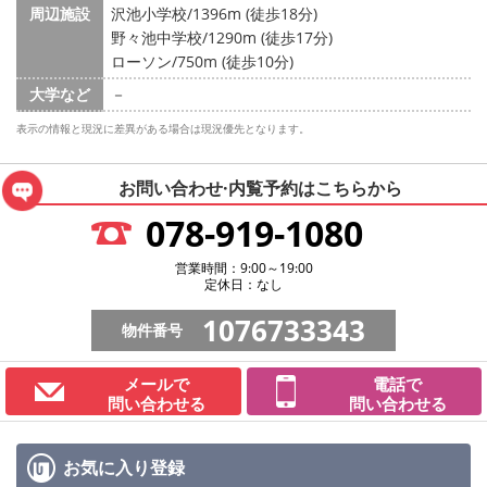
周辺施設
沢池小学校/1396m (徒歩18分)
野々池中学校/1290m (徒歩17分)
ローソン/750m (徒歩10分)
大学など
－
表示の情報と現況に差異がある場合は現況優先となります。
お問い合わせ·内覧予約は
こちらから
078-919-1080
営業時間：9:00～19:00
定休日：なし
1076733343
物件番号
メールで
電話で
問い合わせる
問い合わせる
お気に入り
登録