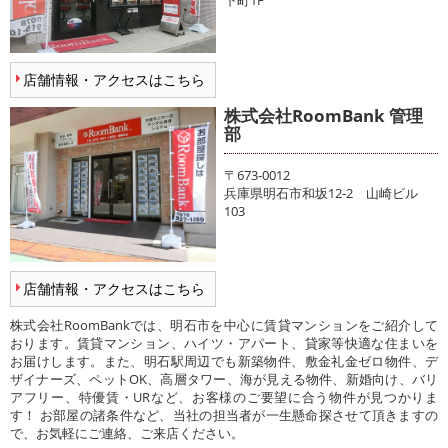
下町1F
店舗情報・アクセスはこちら
株式会社RoomBank 管理
部
〒673-0012
兵庫県明石市和坂12-2 山崎ビル
103
店舗情報・アクセスはこちら
株式会社RoomBankでは、明石市を中心に賃貸マンションをご紹介して
おります。賃貸マンション、ハイツ・アパート、貸家等快適な住まいを
お届けします。また、明石駅周辺でも新築物件、敷金礼金ゼロ物件、デ
ザイナーズ、ペットOK、高層タワー、海が見える物件、新婚向け、バリ
アフリー、特優賃・URなど、お客様のご要望に合う物件が見つかりま
す！ お部屋の諸条件など、当社の担当者が一生懸命探させて頂きますの
で、お気軽にご連絡、ご来店ください。