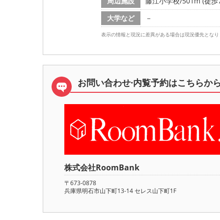
周辺施設
藤江小学校/501m (徒歩
大学など
－
表示の情報と現況に差異がある場合は現況優先となり
お問い合わせ·内覧予約は
こちらか
株式会社RoomBank
〒673-0878
兵庫県明石市山下町13-14 セレス山下町1F