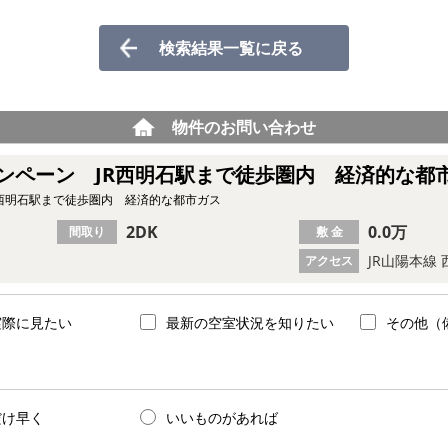
検索結果一覧に戻る
物件のお問い合わせ
ンペーン JR西明石駅まで徒歩圏内 経済的な都
R西明石駅まで徒歩圏内 経済的な都市ガス
2DK
0.0万
間取り
敷 金
JR山陽本線
アクセス
実際に見たい
最新の空室状況を知りたい
その他（
だけ早く
いいものがあれば