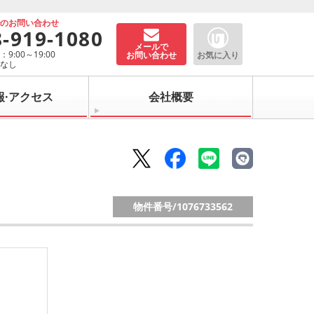
でのお問い合わせ
8-919-1080
メールで
9:00～19:00
お問い合わせ
お気に入り
：なし
報·アクセス
会社概要
物件番号/
1076733562