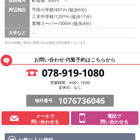
金銭備考
町会費: 500円
－
周辺施設
平田小学校/401m (徒歩6分)
三木中学校/1297m (徒歩17分)
業務スーパー/300m (徒歩4分)
大学など
－
表示の情報と現況に差異がある場合は現況優先となります。
お問い合わせ·内覧予約は
こちらから
078-919-1080
営業時間：9:00～19:00
定休日：なし
1076736046
物件番号
メールで
電話で
問い合わせる
問い合わせる