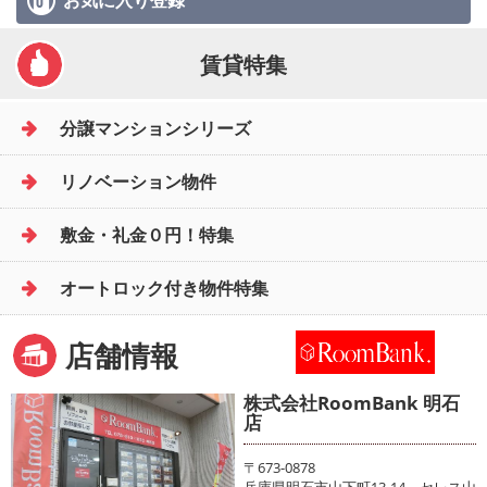
お気に入り
登録
賃貸特集
分譲マンションシリーズ
リノベーション物件
敷金・礼金０円！特集
オートロック付き物件特集
店舗情報
株式会社RoomBank 明石
店
〒673-0878