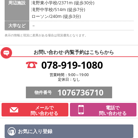
周辺施設
滝野東小学校/2371m (徒歩30分)
滝野中学校/514m (徒歩7分)
ローソン/240m (徒歩3分)
大学など
－
表示の情報と現況に差異がある場合は現況優先となります。
お問い合わせ·内覧予約は
こちらから
078-919-1080
営業時間：9:00～19:00
定休日：なし
1076736710
物件番号
メールで
電話で
問い合わせる
問い合わせる
お気に入り
登録