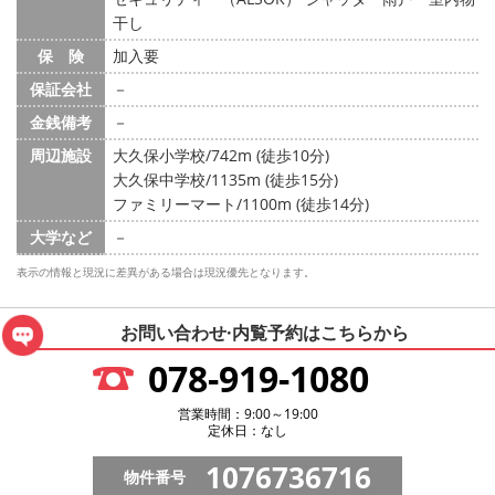
干し
保 険
加入要
保証会社
－
金銭備考
－
周辺施設
大久保小学校/742m (徒歩10分)
大久保中学校/1135m (徒歩15分)
ファミリーマート/1100m (徒歩14分)
大学など
－
表示の情報と現況に差異がある場合は現況優先となります。
お問い合わせ·内覧予約は
こちらから
078-919-1080
営業時間：9:00～19:00
定休日：なし
1076736716
物件番号