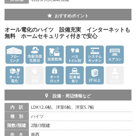
おすすめポイント
オール電化のハイツ 設備充実 インターネットも
無料 ホームセキュリティ付きで安心
設備・周辺情報など
内 訳
LDK12.6帖、洋室6帖、洋室5.7帖
種 別
ハイツ
階数/階建
2階/3階建
向 き
南西