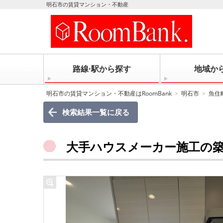
明石市の賃貸マンション・不動産
路線·駅から探す
地域か
明石市の賃貸マンション・不動産はRoomBank
明石市
魚住
検索結果一覧に戻る
大手ハウスメーカー施工の築浅