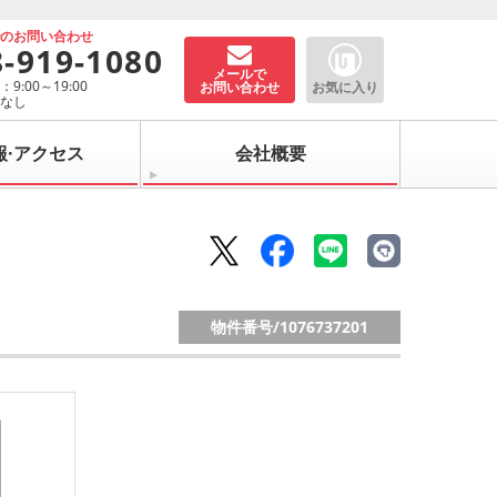
でのお問い合わせ
8-919-1080
メールで
9:00～19:00
お問い合わせ
お気に入り
：なし
報·アクセス
会社概要
物件番号/
1076737201