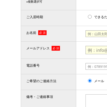
※複数選択可
ご入居時期
できる
お名前
必 須
メールアドレス
必 須
電話番号
ご希望のご連絡方法
メール
備考・ご連絡事項