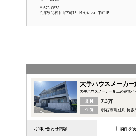
〒673-0878
兵庫県明石市山下町13-14 セレス山下町1F
大手ハウスメーカー
大手ハウスメーカー施工の築浅ハ
7.3万
賃 料
明石市魚住町長坂
住 所
お問い合わせ内容
物件を