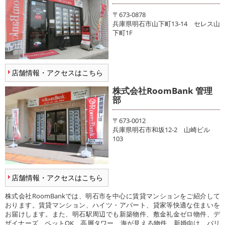
〒673-0878
兵庫県明石市山下町13-14 セレス山
下町1F
店舗情報・アクセスはこちら
株式会社RoomBank 管理
部
〒673-0012
兵庫県明石市和坂12-2 山崎ビル
103
店舗情報・アクセスはこちら
株式会社RoomBankでは、明石市を中心に賃貸マンションをご紹介して
おります。賃貸マンション、ハイツ・アパート、貸家等快適な住まいを
お届けします。また、明石駅周辺でも新築物件、敷金礼金ゼロ物件、デ
ザイナーズ、ペットOK、高層タワー、海が見える物件、新婚向け、バリ