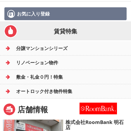
お気に入り
登録
賃貸特集
分譲マンションシリーズ
リノベーション物件
敷金・礼金０円！特集
オートロック付き物件特集
店舗情報
株式会社RoomBank 明石
店