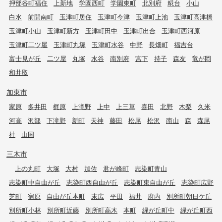
押部谷町福住
上新地
学園西町
学園東町
北別府
糀台
小山
白水
前開南町
玉津町居住
玉津町今津
玉津町上池
玉津町高津橋
玉津町小山
玉津町新方
玉津町田中
玉津町出合
玉津町西河原
玉津町二ツ屋
玉津町丸塚
玉津町水谷
中野
長畑町
福吉台
富士見が丘
二ツ屋
丸塚
水谷
南別府
宮下
持子
森友
竜が岡
和井取
加東市
家原
多井田
梶原
上滝野
上中
上三草
喜田
北野
木梨
久米
河高
沢部
下滝野
新町
天神
藤田
松尾
松沢
南山
森
森尾
社
山国
三木市
上の丸町
大塚
大村
加佐
君が峰町
志染町青山
志染町中自由が丘
志染町西自由が丘
志染町東自由が丘
志染町広野
芝町
宿原
自由が丘本町
末広
平田
福井
府内
別所町朝日ケ丘
別所町小林
別所町近藤
別所町高木
本町
緑が丘町中
緑が丘町西