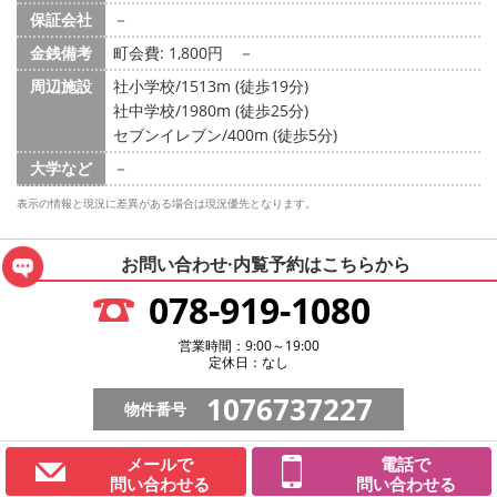
保証会社
－
金銭備考
町会費: 1,800円
－
周辺施設
社小学校/1513m (徒歩19分)
社中学校/1980m (徒歩25分)
セブンイレブン/400m (徒歩5分)
大学など
－
表示の情報と現況に差異がある場合は現況優先となります。
お問い合わせ·内覧予約は
こちらから
078-919-1080
営業時間：9:00～19:00
定休日：なし
1076737227
物件番号
メールで
電話で
問い合わせる
問い合わせる