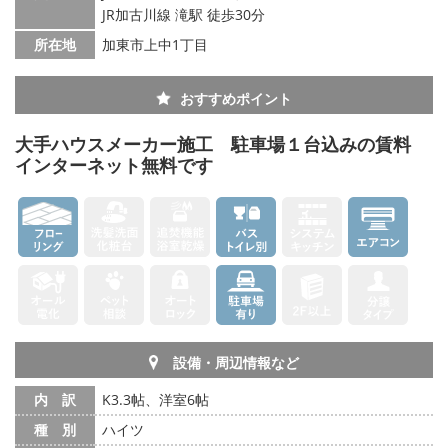
JR加古川線 滝駅 徒歩30分
所在地
加東市上中1丁目
おすすめポイント
大手ハウスメーカー施工 駐車場１台込みの賃料
インターネット無料です
設備・周辺情報など
内 訳
K3.3帖、洋室6帖
種 別
ハイツ