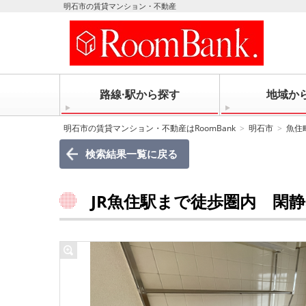
明石市の賃貸マンション・不動産
路線·駅から探す
地域か
明石市の賃貸マンション・不動産はRoomBank
明石市
魚住
検索結果一覧に戻る
JR魚住駅まで徒歩圏内 閑静な