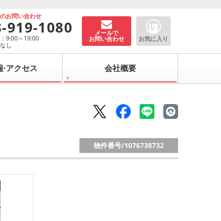
でのお問い合わせ
8-919-1080
メールで
9:00～19:00
お問い合わせ
お気に入り
：なし
報·アクセス
会社概要
物件番号/
1076738732