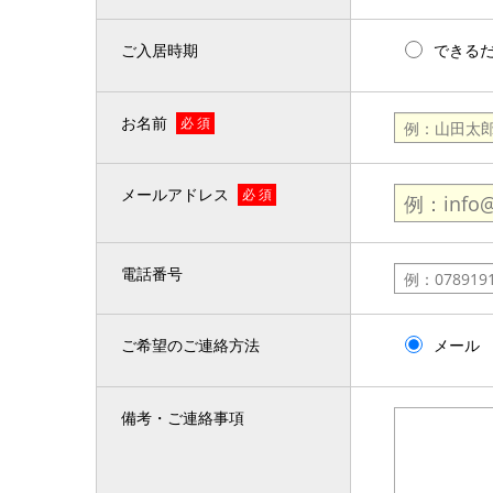
ご入居時期
できる
お名前
必 須
メールアドレス
必 須
電話番号
ご希望のご連絡方法
メール
備考・ご連絡事項