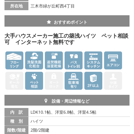
所在地
三木市緑が丘町西4丁目
おすすめポイント
大手ハウスメーカー施工の築浅ハイツ ペット相談
可 インターネット無料です
設備・周辺情報など
内 訳
LDK10.1帖、洋室6.8帖、洋室4.5帖
種 別
ハイツ
階数/階建
2階/2階建