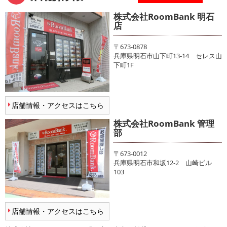
株式会社RoomBank 明石
店
〒673-0878
兵庫県明石市山下町13-14 セレス山
下町1F
店舗情報・アクセスはこちら
株式会社RoomBank 管理
部
〒673-0012
兵庫県明石市和坂12-2 山崎ビル
103
店舗情報・アクセスはこちら