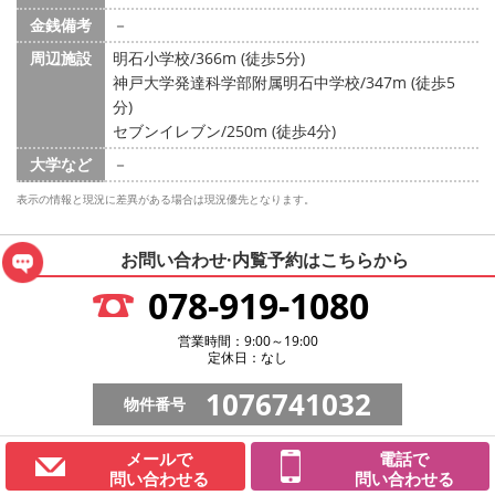
金銭備考
－
周辺施設
明石小学校/366m (徒歩5分)
神戸大学発達科学部附属明石中学校/347m (徒歩5
分)
セブンイレブン/250m (徒歩4分)
大学など
－
表示の情報と現況に差異がある場合は現況優先となります。
お問い合わせ·内覧予約は
こちらから
078-919-1080
営業時間：9:00～19:00
定休日：なし
1076741032
物件番号
メールで
電話で
問い合わせる
問い合わせる