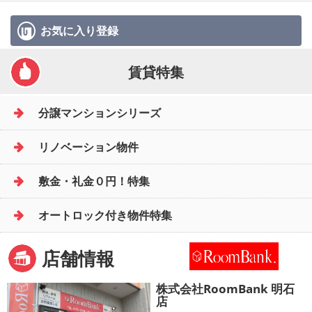
お気に入り
登録
賃貸特集
分譲マンションシリーズ
リノベーション物件
敷金・礼金０円！特集
オートロック付き物件特集
店舗情報
株式会社RoomBank 明石
店