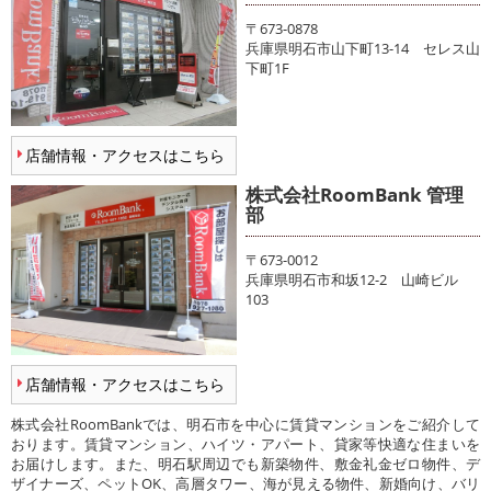
〒673-0878
兵庫県明石市山下町13-14 セレス山
下町1F
店舗情報・アクセスはこちら
株式会社RoomBank 管理
部
〒673-0012
兵庫県明石市和坂12-2 山崎ビル
103
店舗情報・アクセスはこちら
株式会社RoomBankでは、明石市を中心に賃貸マンションをご紹介して
おります。賃貸マンション、ハイツ・アパート、貸家等快適な住まいを
お届けします。また、明石駅周辺でも新築物件、敷金礼金ゼロ物件、デ
ザイナーズ、ペットOK、高層タワー、海が見える物件、新婚向け、バリ