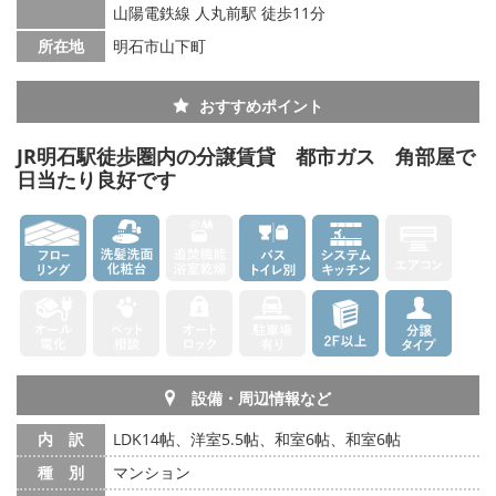
山陽電鉄線 人丸前駅 徒歩11分
所在地
明石市山下町
おすすめポイント
JR明石駅徒歩圏内の分譲賃貸 都市ガス 角部屋で
日当たり良好です
設備・周辺情報など
内 訳
LDK14帖、洋室5.5帖、和室6帖、和室6帖
種 別
マンション