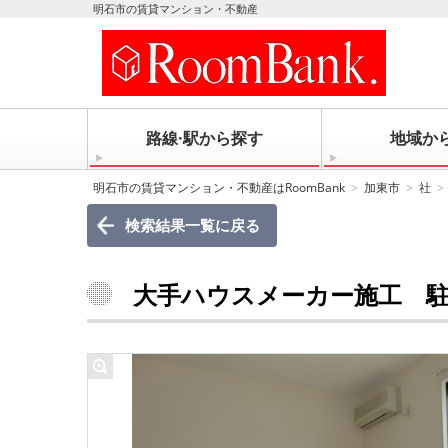
明石市の賃貸マンション・不動産
路線·駅から探す
地域か
明石市の賃貸マンション・不動産はRoomBank
加東市
社
検索結果一覧に戻る
大手ハウスメーカー施工 駐車