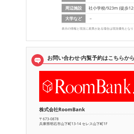
周辺施設
社小学校/923m (徒歩12
大学など
－
表示の情報と現況に差異がある場合は現況優先となり
お問い合わせ·内覧予約は
こちらか
株式会社RoomBank
〒673-0878
兵庫県明石市山下町13-14 セレス山下町1F