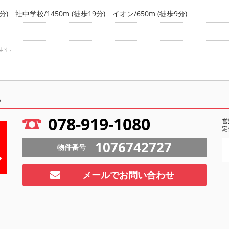
分)
社中学校/1450m (徒歩19分)
イオン/650m (徒歩9分)
ます。
ら
078-919-1080
営
定
1076742727
物件番号
メールでお問い合わせ