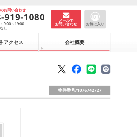
でのお問い合わせ
8-919-1080
メールで
9:00～19:00
お問い合わせ
お気に入り
：なし
報·アクセス
会社概要
物件番号/
1076742727