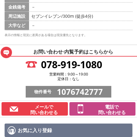
金銭備考
－
周辺施設
セブンイレブン/300m (徒歩4分)
大学など
－
表示の情報と現況に差異がある場合は現況優先となります。
お問い合わせ·内覧予約は
こちらから
078-919-1080
営業時間：9:00～19:00
定休日：なし
1076742777
物件番号
メールで
電話で
問い合わせる
問い合わせる
お気に入り
登録