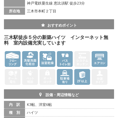
神戸電鉄粟生線 恵比須駅 徒歩23分
所在地
三木市本町２丁目
おすすめポイント
三木駅徒歩５分の新築ハイツ インターネット無
料 室内設備充実しています
設備・周辺情報など
内 訳
K3帖、洋室6帖
種 別
ハイツ