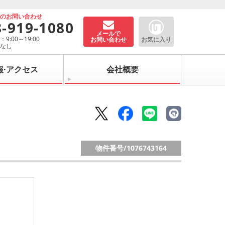
でのお問い合わせ
8-919-1080
メールで
9:00～19:00
お問い合わせ
お気に入り
：なし
報·アクセス
会社概要
物件番号/
1076743164