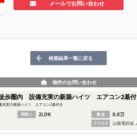
メールでお問い合わせ
検索結果一覧に戻る
物件のお問い合わせ
徒歩圏内 設備充実の新築ハイツ エアコン2基付
備充実の新築ハイツ エアコン2基付き
2LDK
0.0万
間取り
敷 金
山陽電鉄線 
アクセス