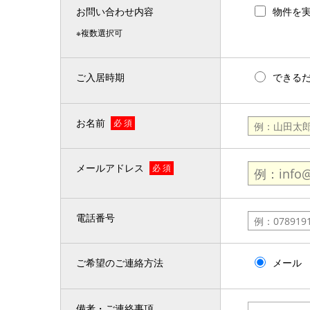
お問い合わせ内容
物件を
※複数選択可
ご入居時期
できる
お名前
必 須
メールアドレス
必 須
電話番号
ご希望のご連絡方法
メール
備考・ご連絡事項