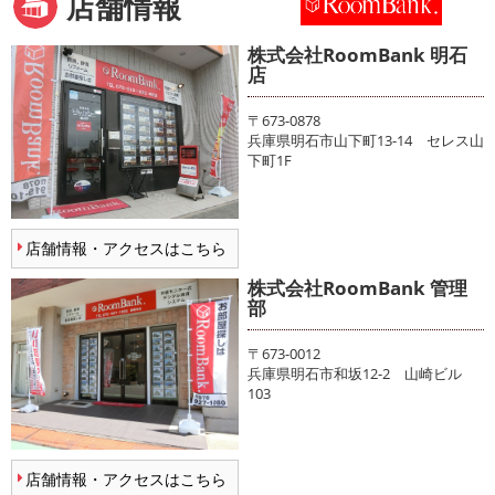
店舗情報
株式会社RoomBank 明石
店
〒673-0878
兵庫県明石市山下町13-14 セレス山
下町1F
店舗情報・アクセスはこちら
株式会社RoomBank 管理
部
〒673-0012
兵庫県明石市和坂12-2 山崎ビル
103
店舗情報・アクセスはこちら