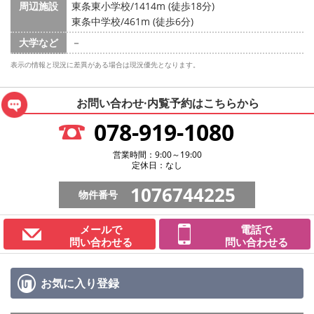
周辺施設
東条東小学校/1414m (徒歩18分)
東条中学校/461m (徒歩6分)
大学など
－
表示の情報と現況に差異がある場合は現況優先となります。
お問い合わせ·内覧予約は
こちらから
078-919-1080
営業時間：9:00～19:00
定休日：なし
1076744225
物件番号
メールで
電話で
問い合わせる
問い合わせる
お気に入り
登録