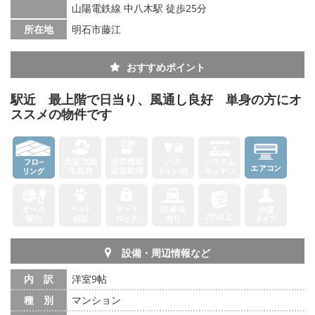
山陽電鉄線 中八木駅 徒歩25分
所在地
明石市藤江
おすすめポイント
駅近 最上階で日当り、風通し良好 単身の方にオ
ススメの物件です
設備・周辺情報など
内 訳
洋室9帖
種 別
マンション