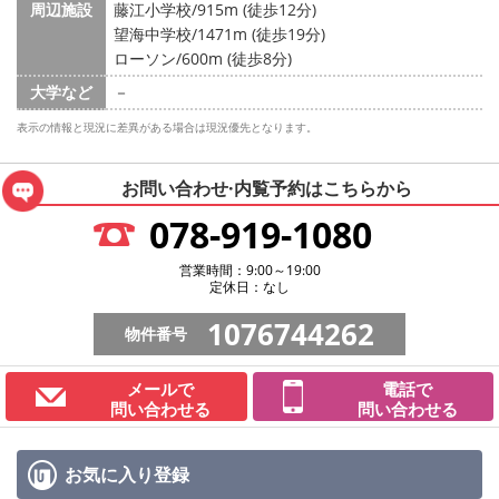
周辺施設
藤江小学校/915m (徒歩12分)
望海中学校/1471m (徒歩19分)
ローソン/600m (徒歩8分)
大学など
－
表示の情報と現況に差異がある場合は現況優先となります。
お問い合わせ·内覧予約は
こちらから
078-919-1080
営業時間：9:00～19:00
定休日：なし
1076744262
物件番号
メールで
電話で
問い合わせる
問い合わせる
お気に入り
登録