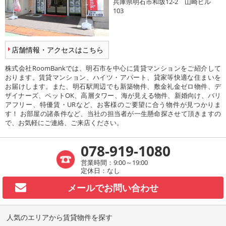
兵庫県明石市和坂12-2 山崎ビル
103
店舗情報・アクセスはこちら
株式会社RoomBankでは、明石市を中心に賃貸マンションをご紹介して
おります。賃貸マンション、ハイツ・アパート、貸家等快適な住まいを
お届けします。また、明石駅周辺でも新築物件、敷金礼金ゼロ物件、デ
ザイナーズ、ペットOK、高層タワー、海が見える物件、新婚向け、バリ
アフリー、特優賃・URなど、お客様のご要望に合う物件が見つかりま
す！ お部屋の諸条件など、当社の担当者が一生懸命探させて頂きますの
で、お気軽にご連絡、ご来店ください。
078-919-1080
営業時間：9:00～19:00
定休日：なし
メールで
お問い合わせ
人気のエリアから賃貸物件を探す