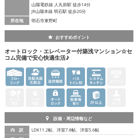
山陽電鉄線 人丸前駅 徒歩14分
JR山陽本線 明石駅 徒歩20分
所在地
明石市東野町
おすすめポイント
オートロック・エレベーター付築浅マンション☆セ
コム完備で安心快適生活♪
設備・周辺情報など
内 訳
LDK11.2帖、洋室7.8帖、洋室5.6帖