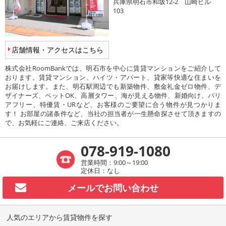
兵庫県明石市和坂12-2 山崎ビル
103
店舗情報・アクセスはこちら
株式会社RoomBankでは、明石市を中心に賃貸マンションをご紹介して
おります。賃貸マンション、ハイツ・アパート、貸家等快適な住まいを
お届けします。また、明石駅周辺でも新築物件、敷金礼金ゼロ物件、デ
ザイナーズ、ペットOK、高層タワー、海が見える物件、新婚向け、バリ
アフリー、特優賃・URなど、お客様のご要望に合う物件が見つかりま
す！ お部屋の諸条件など、当社の担当者が一生懸命探させて頂きますの
で、お気軽にご連絡、ご来店ください。
078-919-1080
営業時間：9:00～19:00
定休日：なし
メールで
お問い合わせ
人気のエリアから賃貸物件を探す