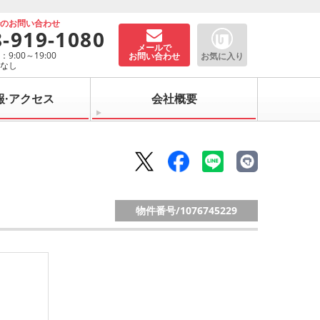
でのお問い合わせ
8-919-1080
メールで
9:00～19:00
お問い合わせ
お気に入り
：なし
報·アクセス
会社概要
物件番号/
1076745229