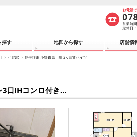
お電話
07
営業時間：
定休日
ら探す
地図から探す
店舗情
町
小野駅
物件詳細 小野市黒川町 2K 賃貸ハイツ
口IHコンロ付き...