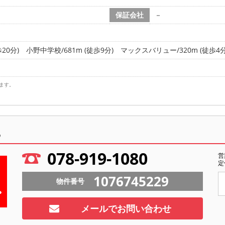
保証会社
－
20分)
小野中学校/681m (徒歩9分)
マックスバリュー/320m (徒歩4分
ます。
ら
078-919-1080
営
定
1076745229
物件番号
メールでお問い合わせ