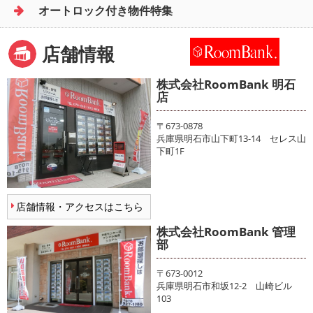
オートロック付き物件特集
店舗情報
株式会社RoomBank 明石
店
〒673-0878
兵庫県明石市山下町13-14 セレス山
下町1F
店舗情報・アクセスはこちら
株式会社RoomBank 管理
部
〒673-0012
兵庫県明石市和坂12-2 山崎ビル
103