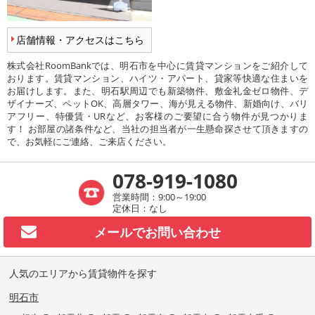
店舗情報・アクセスはこちら
株式会社RoomBankでは、明石市を中心に賃貸マンションをご紹介して
おります。賃貸マンション、ハイツ・アパート、貸家等快適な住まいを
お届けします。また、明石駅周辺でも新築物件、敷金礼金ゼロ物件、デ
ザイナーズ、ペットOK、高層タワー、海が見える物件、新婚向け、バリ
アフリー、特優賃・URなど、お客様のご要望に合う物件が見つかりま
す！ お部屋の諸条件など、当社の担当者が一生懸命探させて頂きますの
で、お気軽にご連絡、ご来店ください。
078-919-1080
営業時間：9:00～19:00
定休日：なし
メールで
お問い合わせ
人気のエリアから賃貸物件を探す
明石市