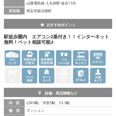
山陽電鉄線 人丸前駅 徒歩13分
所在地
明石市鍛治屋町
おすすめポイント
駅徒歩圏内 エアコン2基付き！！インターネット
無料！ペット相談可能♪
設備・周辺情報など
内 訳
LDK9帖、洋室5帖、S3.3帖
種 別
マンション